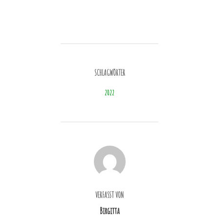
SCHLAGWÖRTER
2022
BEITRAGSAUTOR
VERFASST VON
Birgitta