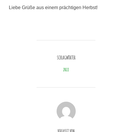
Liebe Grüße aus einem prächtigen Herbst!
SCHLAGWÖRTER
2022
BEITRAGSAUTOR
VERFASST VON