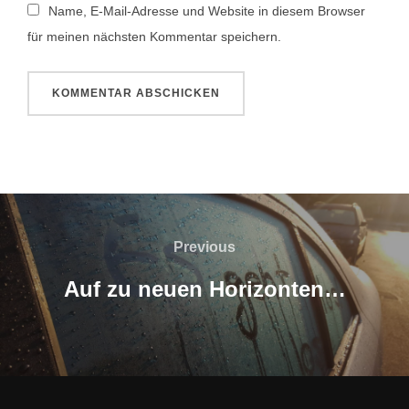
Name, E-Mail-Adresse und Website in diesem Browser
für meinen nächsten Kommentar speichern.
Beitragsnavigation
Previous
Previous
Auf zu neuen Horizonten…